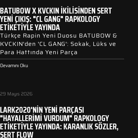
BATUBOW X KVCKIN İKILISINDEN SERT
YENI ÇIKIŞ: "CL GANG" RAPKOLOGY
ETIKETIYLE YAYINDA
Türkçe Rapin Yeni Duosu BATUBOW &
KVCKIN'den 'CL GANG': Sokak, Lüks ve
Para Hattında Yeni Parça
Devamını Oku
29 Mayıs 2026
LARK2020'NIN YENI PARÇASI
"HAYALLERIMI VURDUM" RAPKOLOGY
ETIKETIYLE YAYINDA: KARANLIK SÖZLER,
SERT FLOW