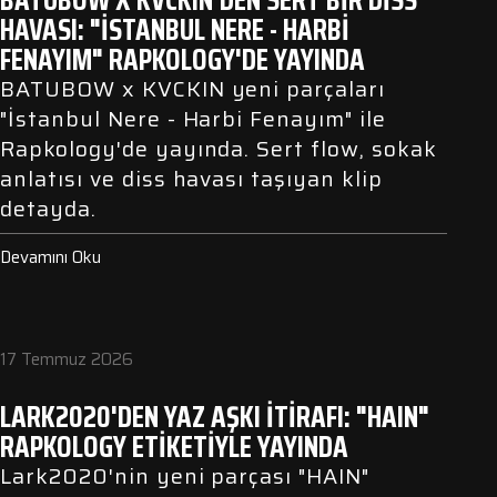
HAVASI: "İSTANBUL NERE - HARBİ
FENAYIM" RAPKOLOGY'DE YAYINDA
BATUBOW x KVCKIN yeni parçaları
"İstanbul Nere - Harbi Fenayım" ile
Rapkology'de yayında. Sert flow, sokak
anlatısı ve diss havası taşıyan klip
detayda.
Devamını Oku
17 Temmuz 2026
LARK2020'DEN YAZ AŞKI İTIRAFI: "HAIN"
RAPKOLOGY ETIKETIYLE YAYINDA
Lark2020'nin yeni parçası "HAIN"