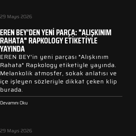
29 Mayıs 2026
EREN BEY'DEN YENI PARÇA: "ALIŞKINIM
RAHATA" RAPKOLOGY ETIKETIYLE
YAYINDA
EREN BEY'in yeni parçası "Alışkınım
Rahata" Rapkology etiketiyle yayında.
Melankolik atmosfer, sokak anlatısı ve
içe işleyen sözleriyle dikkat çeken klip
burada.
Devamını Oku
29 Mayıs 2026