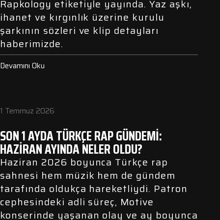
Rapkology etiketiyle yayında. Yaz aşkı,
ihanet ve kırgınlık üzerine kurulu
şarkının sözleri ve klip detayları
haberimizde.
Devamını Oku
1 Temmuz 2026
SON 1 AYDA TÜRKÇE RAP GÜNDEMI:
HAZIRAN AYINDA NELER OLDU?
Haziran 2026 boyunca Türkçe rap
sahnesi hem müzik hem de gündem
tarafında oldukça hareketliydi. Patron
cephesindeki adli süreç, Motive
konserinde yaşanan olay ve ay boyunca