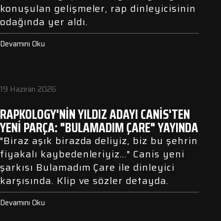
konuşulan gelişmeler, rap dinleyicisinin
odağında yer aldı.
Devamını Oku
19 Haziran 2026
RAPKOLOGY'NIN YILDIZ ADAYI CANIS'TEN
YENI PARÇA: "BULAMADIM ÇARE" YAYINDA
"Biraz aşık birazda deliyiz, biz bu şehrin
fiyakalı kaybedenleriyiz…" Canis yeni
şarkısı Bulamadım Çare ile dinleyici
karşısında. Klip ve sözler detayda.
Devamını Oku