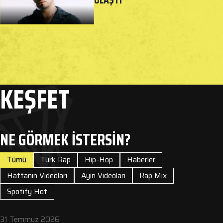
KEŞFET
NE GÖRMEK İSTERSİN?
Tümü
Türk Rap
Hip-Hop
Haberler
Haftanın Videoları
Ayın Videoları
Rap Mix
Spotify Hot
31 Temmuz 2026