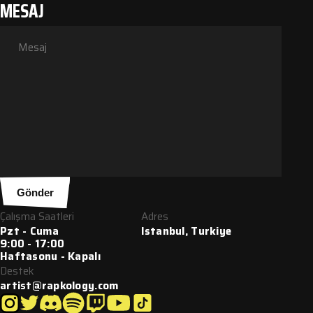
MESAJ
Gönder
Çalışma Saatleri
Adres
Pzt - Cuma
Istanbul, Turkiye
9:00 - 17:00
Haftasonu - Kapalı
Destek
artist@rapkology.com