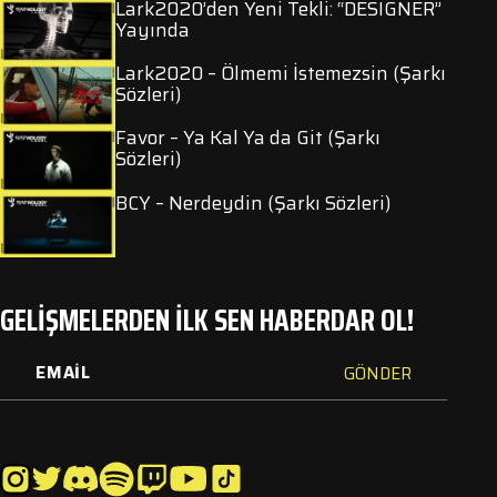
Lark2020’den Yeni Tekli: “DESIGNER”
Yayında
Lark2020 – Ölmemi İstemezsin (Şarkı
Sözleri)
Favor – Ya Kal Ya da Git (Şarkı
Sözleri)
BCY – Nerdeydin (Şarkı Sözleri)
GELİŞMELERDEN İLK SEN HABERDAR OL!
GÖNDER