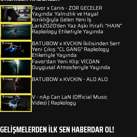
Favor x Canis - ZOR GECELER
Yayında: Yalnızlık ve Hayal
Kırıklığıyla Gelen Yeni İş
Lark2020'den Yaz Aşkı İtirafı: "HAIN"
Rapkology Etiketiyle Yayında
BATUBOW x KVCKIN İkilisinden Sert
Yeni Çıkış: "CL GANG" Rapkology
Etiketiyle Yayında
Favor’dan Yeni Klip: VİCDAN
Duygusal Atmosferiyle Yayında
BATUBOW x KVCKIN - ALO ALO
V - nAp Can LaN (Official Music
Video) | Rapkology
GELİŞMELERDEN İLK SEN HABERDAR OL!