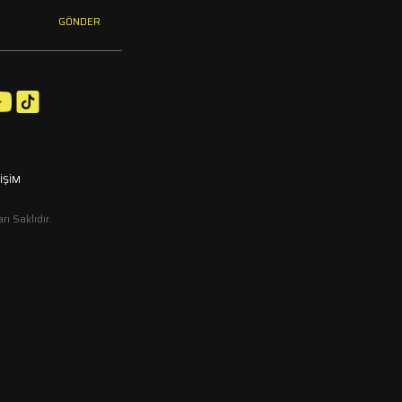
GÖNDER
TİŞİM
 Saklıdır.